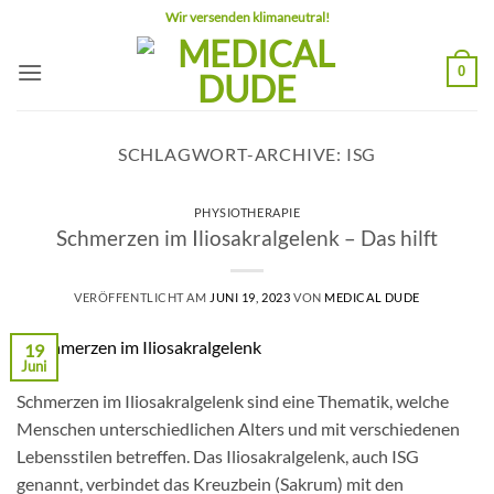
Zum
Wir versenden klimaneutral!
Inhalt
springen
0
SCHLAGWORT-ARCHIVE:
ISG
PHYSIOTHERAPIE
Schmerzen im Iliosakralgelenk – Das hilft
VERÖFFENTLICHT AM
JUNI 19, 2023
VON
MEDICAL DUDE
19
Juni
Schmerzen im Iliosakralgelenk sind eine Thematik, welche
Menschen unterschiedlichen Alters und mit verschiedenen
Lebensstilen betreffen. Das Iliosakralgelenk, auch ISG
genannt, verbindet das Kreuzbein (Sakrum) mit den