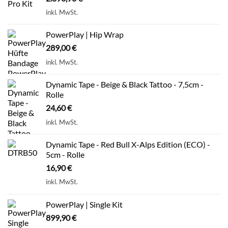
inkl. MwSt.
PowerPlay | Hip Wrap
289,00
€
inkl. MwSt.
Dynamic Tape - Beige & Black Tattoo - 7,5cm -
Rolle
24,60
€
inkl. MwSt.
Dynamic Tape - Red Bull X-Alps Edition (ECO) -
5cm - Rolle
16,90
€
inkl. MwSt.
PowerPlay | Single Kit
899,90
€