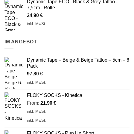
Dynamic Tape ECO - Black & Grey Tattoo -
7,5cm - Rolle
24,90
€
inkl. MwSt.
IM ANGEBOT
Dynamic Tape – Beige & Beige Tattoo – 5cm – 6
Pack
97,80
€
inkl. MwSt.
FLOKY SOCKS - Kinetica
From:
21,90
€
inkl. MwSt.
inkl. MwSt.
FLOKY SOCKS - Run Up Short