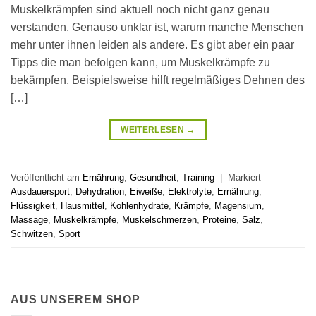
Muskelkrämpfen sind aktuell noch nicht ganz genau
verstanden. Genauso unklar ist, warum manche Menschen
mehr unter ihnen leiden als andere. Es gibt aber ein paar
Tipps die man befolgen kann, um Muskelkrämpfe zu
bekämpfen. Beispielsweise hilft regelmäßiges Dehnen des
[…]
WEITERLESEN
→
Veröffentlicht am
Ernährung
,
Gesundheit
,
Training
|
Markiert
Ausdauersport
,
Dehydration
,
Eiweiße
,
Elektrolyte
,
Ernährung
,
Flüssigkeit
,
Hausmittel
,
Kohlenhydrate
,
Krämpfe
,
Magensium
,
Massage
,
Muskelkrämpfe
,
Muskelschmerzen
,
Proteine
,
Salz
,
Schwitzen
,
Sport
AUS UNSEREM SHOP