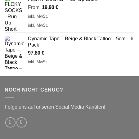
From:
19,90
€
inkl. MwSt.
inkl. MwSt.
Dynamic Tape – Beige & Black Tattoo – 5cm – 6
Pack
97,80
€
inkl. MwSt.
NOCH NICHT GENUG?
Folge uns auf unseren Social Media Kanälen!