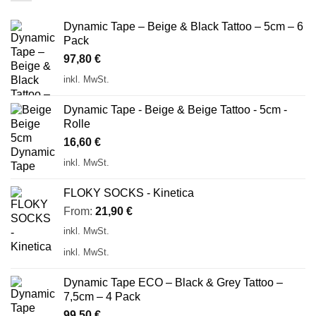
Dynamic Tape – Beige & Black Tattoo – 5cm – 6
Pack
97,80
€
inkl. MwSt.
Dynamic Tape - Beige & Beige Tattoo - 5cm -
Rolle
16,60
€
inkl. MwSt.
FLOKY SOCKS - Kinetica
From:
21,90
€
inkl. MwSt.
inkl. MwSt.
Dynamic Tape ECO – Black & Grey Tattoo –
7,5cm – 4 Pack
99,50
€