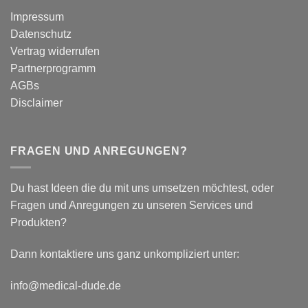
–
Impressum
Auswirkungen
Datenschutz
auf
plantar
Vertrag widerrufen
biomechanische
Partnerprogramm
Parameter
AGBs
Disclaimer
FRAGEN UND ANREGUNGEN?
Du hast Ideen die du mit uns umsetzen möchtest, oder
Fragen und Anregungen zu unseren Services und
Produkten?
Dann kontaktiere uns ganz unkompliziert unter:
info@medical-dude.de