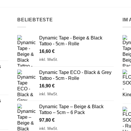
BELIEBTESTE
IM
Dynamic Tape - Beige & Black
Tattoo - 5cm - Rolle
16,60
€
inkl. MwSt.
s
Dynamic Tape ECO - Black & Grey
Tattoo - 5cm - Rolle
16,90
€
inkl. MwSt.
s
Dynamic Tape – Beige & Black
Tattoo – 5cm – 6 Pack
97,80
€
inkl. MwSt.