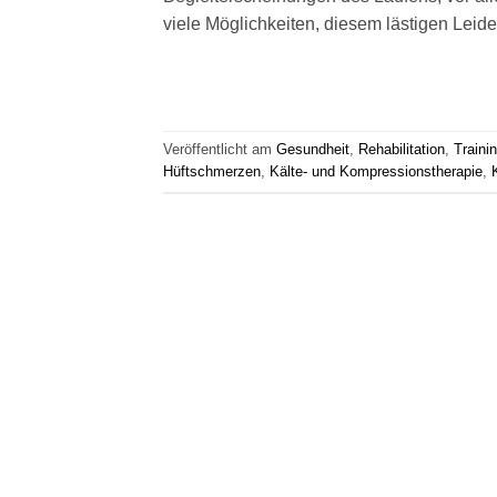
viele Möglichkeiten, diesem lästigen Leid
Veröffentlicht am
Gesundheit
,
Rehabilitation
,
Traini
Hüftschmerzen
,
Kälte- und Kompressionstherapie
,