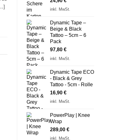
24,90
€
[…]
inkl. MwSt.
Dynamic Tape –
Beige & Black
Tattoo – 5cm – 6
Pack
97,80
€
inkl. MwSt.
Dynamic Tape ECO
- Black & Grey
Tattoo - 5cm - Rolle
16,90
€
inkl. MwSt.
PowerPlay | Knee
Wrap
289,00
€
inkl. MwSt.