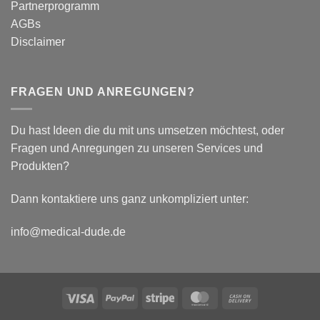
Partnerprogramm
Parameter
AGBs
Disclaimer
FRAGEN UND ANREGUNGEN?
Du hast Ideen die du mit uns umsetzen möchtest, oder
Fragen und Anregungen zu unseren Services und
Produkten?
Dann kontaktiere uns ganz unkompliziert unter:
info@medical-dude.de
Visa
PayPal
Stripe
MasterCard
Cash
On