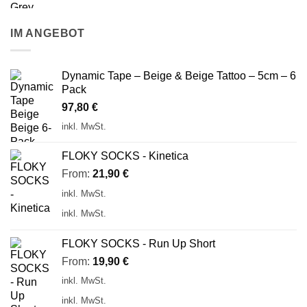
IM ANGEBOT
Dynamic Tape – Beige & Beige Tattoo – 5cm – 6
Pack
97,80
€
inkl. MwSt.
FLOKY SOCKS - Kinetica
From:
21,90
€
inkl. MwSt.
inkl. MwSt.
FLOKY SOCKS - Run Up Short
From:
19,90
€
inkl. MwSt.
inkl. MwSt.