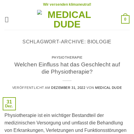
Zum
Wir versenden klimaneutral!
Inhalt
springen
0
SCHLAGWORT-ARCHIVE:
BIOLOGIE
PHYSIOTHERAPIE
Welchen Einfluss hat das Geschlecht auf
die Physiotherapie?
VERÖFFENTLICHT AM
DEZEMBER 31, 2022
VON
MEDICAL DUDE
31
Dez.
Physiotherapie ist ein wichtiger Bestandteil der
medizinischen Versorgung und umfasst die Behandlung
von Erkrankungen, Verletzungen und Funktionsstörungen