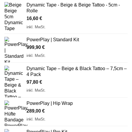
Dynamic Tape - Beige & Beige Tattoo - 5cm -
Rolle
16,60
€
inkl. MwSt.
PowerPlay | Standard Kit
999,90
€
inkl. MwSt.
Dynamic Tape – Beige & Black Tattoo – 7,5cm –
4 Pack
97,80
€
inkl. MwSt.
PowerPlay | Hip Wrap
289,00
€
inkl. MwSt.
PowerPlay | Pro Kit