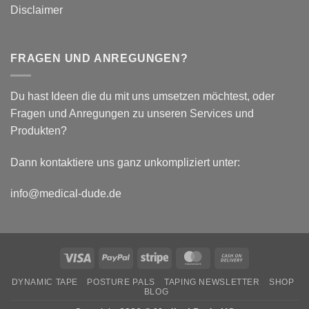
Disclaimer
FRAGEN UND ANREGUNGEN?
Du hast Ideen die du mit uns umsetzen möchtest, oder
Fragen und Anregungen zu unseren Services und
Produkten?
Dann kontaktiere uns ganz unkompliziert unter:
info@medical-dude.de
Visa
PayPal
Stripe
MasterCard
Cash
On
DYNAMIC TAPE
POSTURE PALS
TAPING NEWSLETTER
SHOP
Delivery
BLOG