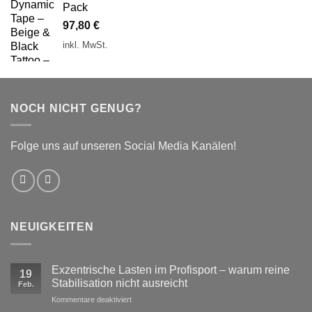
Pack
97,80
€
inkl. MwSt.
NOCH NICHT GENUG?
Folge uns auf unseren Social Media Kanälen!
NEUIGKEITEN
Exzentrische Lasten im Profisport – warum reine
19
Stabilisation nicht ausreicht
Feb.
für
Kommentare deaktiviert
Exzentrische