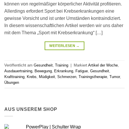
können von regelmäßiger körperlicher Aktivität profitieren.
Allerdings erfordert Sport bei Krebserkrankungen eine
gewisse Vorsicht und ist unter Umständen kontraindiziert.
In diesem wissenschaftlichen Artikel werden wir uns daher
mit dem Thema „Sport mit Krebserkrankung“ […]
WEITERLESEN
→
Veröffentlicht am
Gesundheit
,
Training
|
Markiert
Artikel der Woche
,
Ausdauertraining
,
Bewegung
,
Erkrankung
,
Fatigue
,
Gesundheit
,
Krafttraining
,
Krebs
,
Müdigkeit
,
Schmerzen
,
Trainingstherapie
,
Tumor
,
Übungen
AUS UNSEREM SHOP
PowerPlay | Schulter Wrap