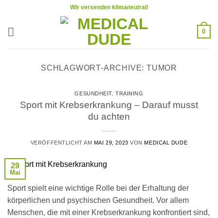
Zum
Wir versenden klimaneutral!
Inhalt
springen
0
SCHLAGWORT-ARCHIVE:
TUMOR
GESUNDHEIT
,
TRAINING
Sport mit Krebserkrankung – Darauf musst
du achten
VERÖFFENTLICHT AM
MAI 29, 2023
VON
MEDICAL DUDE
29
Mai
Sport spielt eine wichtige Rolle bei der Erhaltung der
körperlichen und psychischen Gesundheit. Vor allem
Menschen, die mit einer Krebserkrankung konfrontiert sind,