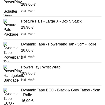
289,00
€
inkl. MwSt.
Posture Pals - Large X - Box 5 Stück
29,90
€
inkl. MwSt.
Dynamic Tape - Powerband Tan - 5cm - Rolle
18,60
€
inkl. MwSt.
PowerPlay | Wrist Wrap
289,00
€
inkl. MwSt.
Dynamic Tape ECO - Black & Grey Tattoo - 5cm
- Rolle
16,90
€